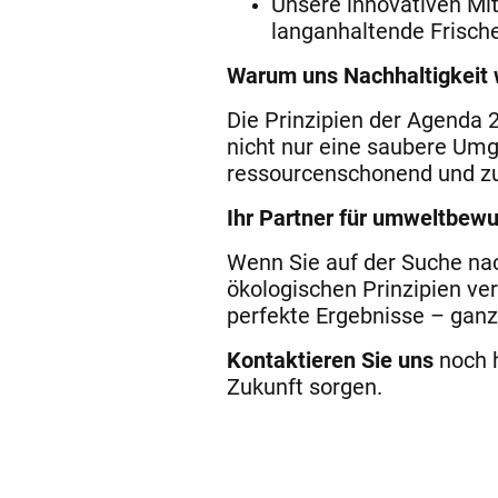
Unsere innovativen Mit
langanhaltende Frische
Warum uns Nachhaltigkeit w
Die Prinzipien der Agenda 
nicht nur eine saubere Umg
ressourcenschonend und zuk
Ihr Partner für umweltbew
Wenn Sie auf der Suche na
ökologischen Prinzipien verb
perfekte Ergebnisse – gan
Kontaktieren Sie uns
noch h
Zukunft sorgen.