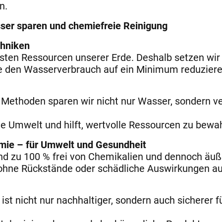
n.
er sparen und chemiefreie Reinigung
hniken
sten Ressourcen unserer Erde. Deshalb setzen wir a
ie den Wasserverbrauch auf ein Minimum reduzier
 Methoden sparen wir nicht nur Wasser, sondern v
e Umwelt und hilft, wertvolle Ressourcen zu bewa
mie – für Umwelt und Gesundheit
nd zu 100 % frei von Chemikalien und dennoch äußer
 ohne Rückstände oder schädliche Auswirkungen au
ist nicht nur nachhaltiger, sondern auch sicherer f