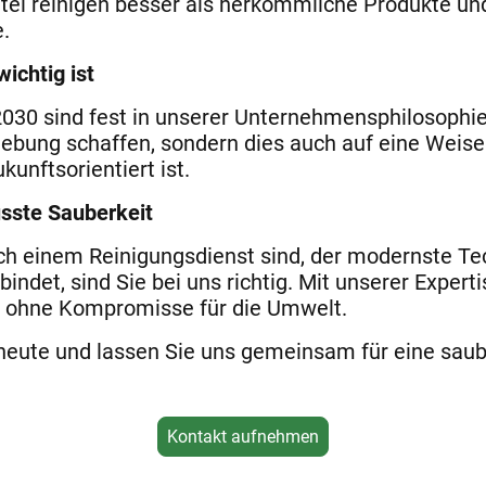
tel reinigen besser als herkömmliche Produkte un
.
ichtig ist
2030 sind fest in unserer Unternehmensphilosophi
ebung schaffen, sondern dies auch auf eine Weise 
unftsorientiert ist.
usste Sauberkeit
ch einem Reinigungsdienst sind, der modernste Te
indet, sind Sie bei uns richtig. Mit unserer Expert
z ohne Kompromisse für die Umwelt.
eute und lassen Sie uns gemeinsam für eine saub
Kontakt aufnehmen