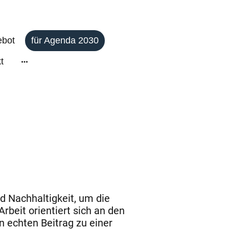
ebot
für Agenda 2030
t
d Nachhaltigkeit, um die
beit orientiert sich an den
n echten Beitrag zu einer