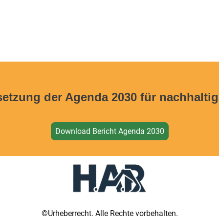
setzung der Agenda 2030 für nachhalti
Download Bericht Agenda 2030
©Urheberrecht. Alle Rechte vorbehalten.