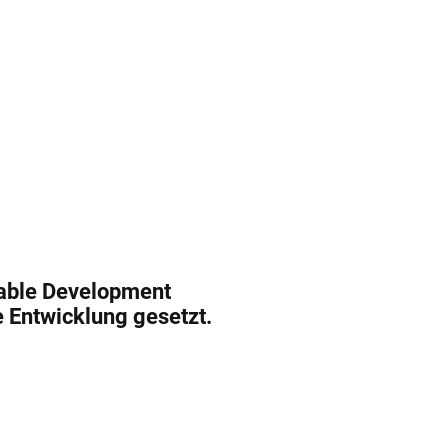
nable Development
e Entwicklung gesetzt.