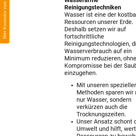
Hier Kostenlos zum Angebot
Wasserarme
Reinigungstechniken
Wasser ist eine der kostb
Ressourcen unserer Erde.
Deshalb setzen wir auf
fortschrittliche
Reinigungstechnologien, d
Wasserverbrauch auf ein
Minimum reduzieren, ohn
Kompromisse bei der Saub
einzugehen.
Mit unseren spezielle
Methoden sparen wir 
nur Wasser, sondern
verkürzen auch die
Trocknungszeiten.
Unser Ansatz schont 
Umwelt und hilft, wert