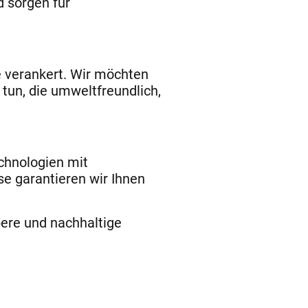
d sorgen für
e verankert. Wir möchten
tun, die umweltfreundlich,
chnologien mit
ise garantieren wir Ihnen
ere und nachhaltige