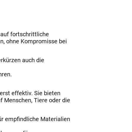
uf fortschrittliche
en, ohne Kompromisse bei
erkürzen auch die
hren.
st effektiv. Sie bieten
f Menschen, Tiere oder die
ür empfindliche Materialien