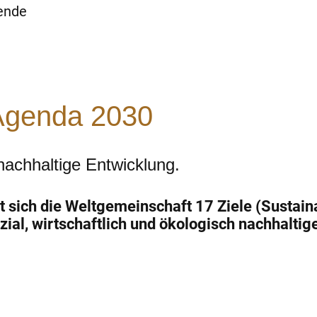
tende
 Agenda 2030
 nachhaltige Entwicklung.
t sich die Weltgemeinschaft 17 Ziele (Sustai
zial, wirtschaftlich und ökologisch nachhaltig