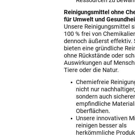
Ressourcen zu bewah
Reinigungsmittel ohne Ch
für Umwelt und Gesundhei
Unsere Reinigungsmittel s
100 % frei von Chemikalie
dennoch äußerst effektiv. 
bieten eine gründliche Rei
ohne Rückstände oder sch
Auswirkungen auf Mensch
Tiere oder die Natur.
Chemiefreie Reinigung
nicht nur nachhaltiger
sondern auch sicherer
empfindliche Material
Oberflächen.
Unsere innovativen Mi
reinigen besser als
herkömmliche Produk