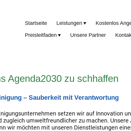
Startseite
Leistungen
Kostenlos Ang
Preisleitfaden
Unsere Partner
Kontak
uns Agenda2030 zu schhaffen
nigung – Sauberkeit mit Verantwortung
einigungsunternehmen setzen wir auf Innovation un
d zugleich umweltfreundlicher zu machen. Unsere Ar
enn wir möchten mit unseren Dienstleistungen eine