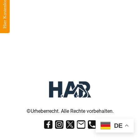
Hier Kostenlos zum Angebot
©Urheberrecht. Alle Rechte vorbehalten.
DE